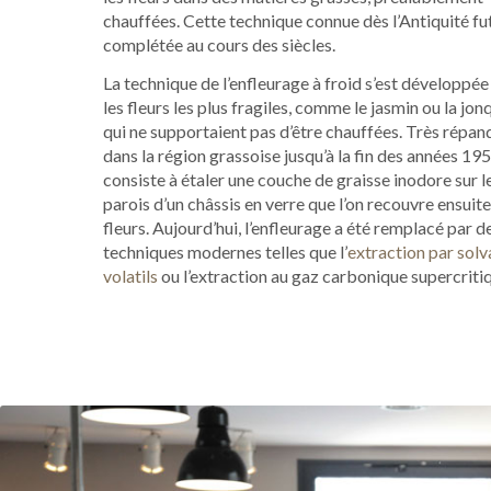
chauffées. Cette technique connue dès l’Antiquité fu
complétée au cours des siècles.
La technique de l’enfleurage à froid s’est développée
les fleurs les plus fragiles, comme le jasmin ou la jonq
qui ne supportaient pas d’être chauffées. Très répan
dans la région grassoise jusqu’à la fin des années 195
consiste à étaler une couche de graisse inodore sur l
parois d’un châssis en verre que l’on recouvre ensuit
fleurs. Aujourd’hui, l’enfleurage a été remplacé par d
techniques modernes telles que l’
extraction par solv
volatils
ou l’extraction au gaz carbonique supercriti