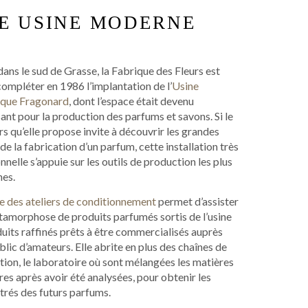
E USINE MODERNE
dans le sud de Grasse, la Fabrique des Fleurs est
ompléter en 1986 l’implantation de l’
Usine
ique Fragonard
, dont l’espace était devenu
sant pour la production des parfums et savons. Si le
s qu’elle propose invite à découvrir les grandes
de la fabrication d’un parfum, cette installation très
nnelle s’appuie sur les outils de production les plus
es.
te des ateliers de conditionnement
permet d’assister
tamorphose de produits parfumés sortis de l’usine
uits raffinés prêts à être commercialisés auprès
blic d’amateurs. Elle abrite en plus des chaînes de
ion, le laboratoire où sont mélangées les matières
es après avoir été analysées, pour obtenir les
trés des futurs parfums.