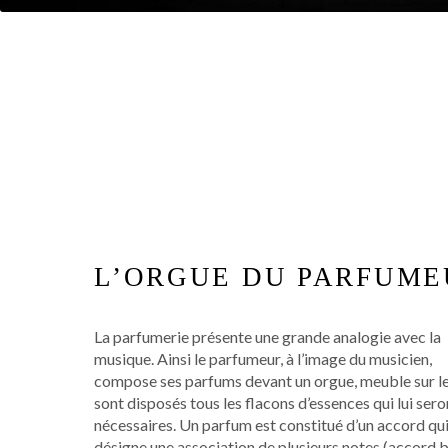
L’ORGUE DU PARFUME
La parfumerie présente une grande analogie avec la
musique. Ainsi le parfumeur, à l’image du musicien,
compose ses parfums devant un orgue, meuble sur l
sont disposés tous les flacons d’essences qui lui sero
nécessaires. Un parfum est constitué d’un accord qu
désigne une association de plusieurs notes (accord b