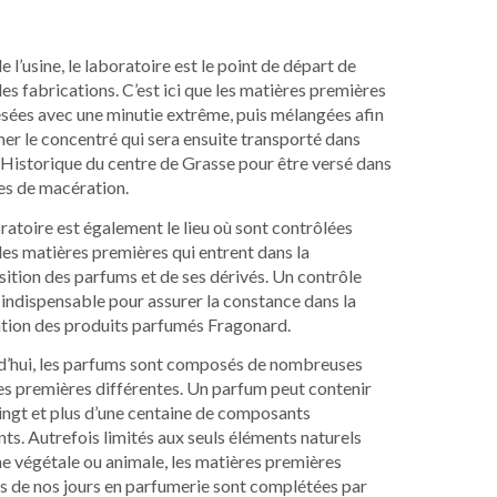
 l’usine, le laboratoire est le point de départ de
les fabrications. C’est ici que les matières premières
sées avec une minutie extrême, puis mélangées afin
er le concentré qui sera ensuite transporté dans
 Historique du centre de Grasse pour être versé dans
es de macération.
ratoire est également le lieu où sont contrôlées
les matières premières qui entrent dans la
tion des parfums et de ses dérivés. Un contrôle
 indispensable pour assurer la constance dans la
ation des produits parfumés Fragonard.
d’hui, les parfums sont composés de nombreuses
es premières différentes. Un parfum peut contenir
ingt et plus d’une centaine de composants
nts. Autrefois limités aux seuls éléments naturels
ne végétale ou animale, les matières premières
es de nos jours en parfumerie sont complétées par