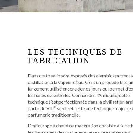
LES TECHNIQUES DE
FABRICATION
Dans cette salle sont exposés des alambics permetta
distillation à la vapeur d’eau. C’est un procédé très a
largement utilisé encore de nos jours qui permet d’ex
les huiles essentielles. Connue dès l’Antiquité, cette
technique s’est perfectionnée dans la civilisation ara
e
partir du VIII
siècle et reste une technique majeure 
parfumerie traditionnelle.
L’enfleurage à chaud ou macération consiste à faire i
les fleurs dans des matières grasses, préalablement