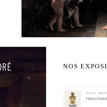
NOS EXPOS
19 JUIN - 18 O
FRAGONARD