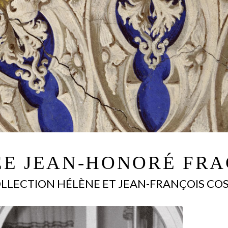
ÉE JEAN-HONORÉ FR
LLECTION HÉLÈNE ET JEAN-FRANÇOIS CO