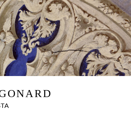
AGONARD
STA