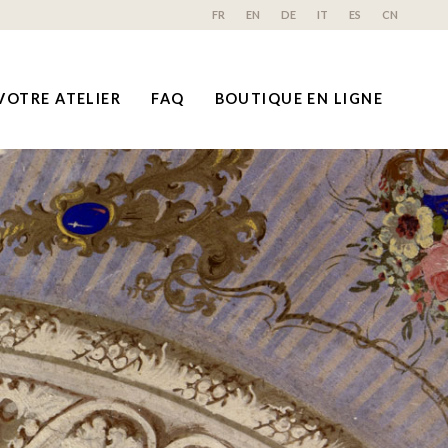
FR
EN
DE
IT
ES
CN
VOTRE ATELIER
FAQ
BOUTIQUE EN LIGNE