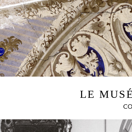
LE MUS
CO