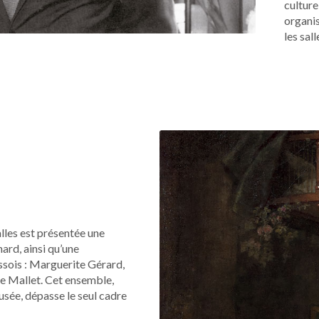
culture
organi
les sal
lles est présentée une
rd, ainsi qu’une
ssois : Marguerite Gérard,
te Mallet. Cet ensemble,
usée, dépasse le seul cadre