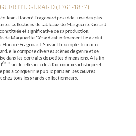
UERITE GÉRARD (1761-1837)
ée Jean-Honoré Fragonard possède l’une des plus
antes collections de tableaux de Marguerite Gérard
constituée et significative de sa production.
in de Marguerite Gérard est intimement lié à celui
n-Honoré Fragonard. Suivant l’exemple du maître
rd, elle compose diverses scènes de genre et se
ise dans les portraits de petites dimensions. A la fin
ème
II
siècle, elle accède à l’autonomie artistique et
e pas à conquérir le public parisien, ses œuvres
t chez tous les grands collectionneurs.