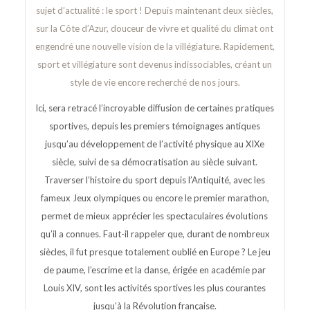
sujet d’actualité : le sport ! Depuis maintenant deux siècles,
sur la Côte d’Azur, douceur de vivre et qualité du climat ont
engendré une nouvelle vision de la villégiature. Rapidement,
sport et villégiature sont devenus indissociables, créant un
style de vie encore recherché de nos jours.
Ici, sera retracé l’incroyable diffusion de certaines pratiques
sportives, depuis les premiers témoignages antiques
jusqu’au développement de l’activité physique au XIXe
siècle, suivi de sa démocratisation au siècle suivant.
Traverser l’histoire du sport depuis l’Antiquité, avec les
fameux Jeux olympiques ou encore le premier marathon,
permet de mieux apprécier les spectaculaires évolutions
qu’il a connues. Faut-il rappeler que, durant de nombreux
siècles, il fut presque totalement oublié en Europe ? Le jeu
de paume, l’escrime et la danse, érigée en académie par
Louis XIV, sont les activités sportives les plus courantes
jusqu’à la Révolution française.