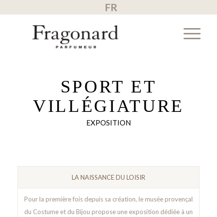
FR
SPORT ET
VILLÉGIATURE
EXPOSITION
LA NAISSANCE DU LOISIR
Pour la première fois depuis sa création, le musée provençal
du Costume et du Bijou propose une exposition dédiée à un