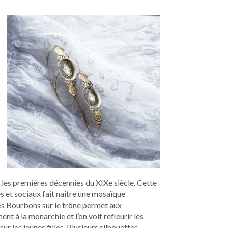
les premières décennies du XIXe siècle. Cette
 et sociaux fait naître une mosaïque
es Bourbons sur le trône permet aux
nt à la monarchie et l’on voit refleurir les
ur les jeunes filles. Plusieurs silhouettes