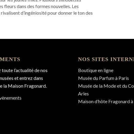
 les fleurs dans des formes nouvelles. Les
ivalisent d’ingéniosité pour donner le ton des
MENTS
NOS SITES INTERN
toute l’actualité de nos
Boutique en ligne
 musées et entrez dans
Musée du Parfum à Paris
de la Maison Fragonard.
Musée de la Mode et du C
Arles
évènements
Maison d’hôte Fragonard à