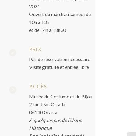
2021
Ouvert du mardi au samedi de
10h à 13h
et de 14h à 18h30
PRIX
Pas de réservation nécessaire
Visite gratuite et entrée libre
ACCÈS
Musée du Costume et du Bijou
2 rue Jean Ossola
06130 Grasse
A quelques pas de l’Usine
Historique
Parking Indigo à proximité