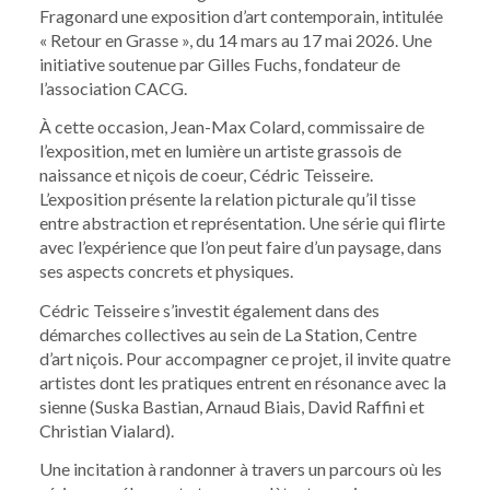
Fragonard une exposition d’art contemporain, intitulée
« Retour en Grasse », du 14 mars au 17 mai 2026. Une
initiative soutenue par Gilles Fuchs, fondateur de
l’association CACG.
À cette occasion, Jean-Max Colard, commissaire de
l’exposition, met en lumière un artiste grassois de
naissance et niçois de coeur, Cédric Teisseire.
L’exposition présente la relation picturale qu’il tisse
entre abstraction et représentation. Une série qui flirte
avec l’expérience que l’on peut faire d’un paysage, dans
ses aspects concrets et physiques.
Cédric Teisseire s’investit également dans des
démarches collectives au sein de La Station, Centre
d’art niçois. Pour accompagner ce projet, il invite quatre
artistes dont les pratiques entrent en résonance avec la
sienne (Suska Bastian, Arnaud Biais, David Raffini et
Christian Vialard).
Une incitation à randonner à travers un parcours où les