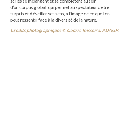
séries se mélangent et se complètent au sein
d’un corpus global, qui permet au spectateur d’être
surpris et d’éveiller ses sens, à l’image de ce que l’on
peut ressentir face à la diversité de la nature.
Crédits photographiques © Cédric Teisseire, ADAGP.