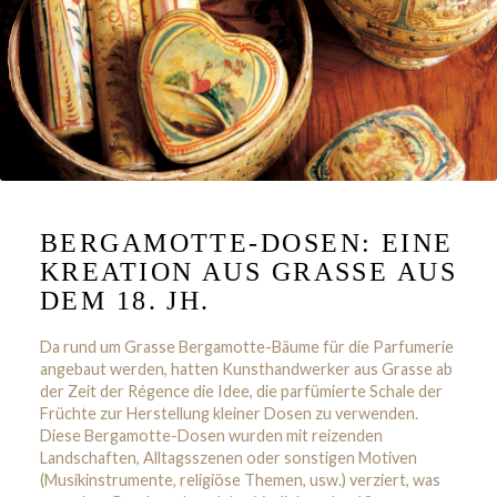
BERGAMOTTE-DOSEN: EINE
KREATION AUS GRASSE AUS
DEM 18. JH.
Da rund um Grasse Bergamotte-Bäume für die Parfumerie
angebaut werden, hatten Kunsthandwerker aus Grasse ab
der Zeit der Régence die Idee, die parfümierte Schale der
Früchte zur Herstellung kleiner Dosen zu verwenden.
Diese Bergamotte-Dosen wurden mit reizenden
Landschaften, Alltagsszenen oder sonstigen Motiven
(Musikinstrumente, religiöse Themen, usw.) verziert, was