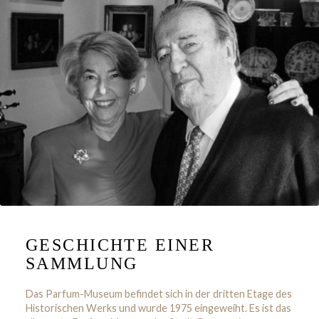
GESCHICHTE EINER
SAMMLUNG
Das Parfum-Museum befindet sich in der dritten Etage des
Historischen Werks und wurde 1975 eingeweiht. Es ist das