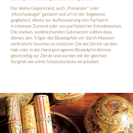
Der kleine Gegenstand, auch „Pomander“ oder
„Moschuskugel“ genannt und oft in vier Segmente
gegliedert, diente zur Aufbewahrung von Parfum in
trockenem Zustand oder von parfümierten Schwämmchen.
Die starken, wohlriechenden Substanzen sollten dazu
dienen, den Träger des Bisamapfels vor durch Miasmen
verbreitete Seuchen zu schützen. Die am Gürtel, um den
Hals oder in der Hand getragenen Bisamäpfel dienten
gleichzeitig zur Zierde und wurden mit der gleichen
Sorgfalt wie echte Schmuckstücke verarbeitet.