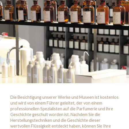
Die Besichtigung unserer Werke und Museen ist kostenlos
und wird von einem Führer geleitet, der von einem
professionellen Spezialisten auf die Parfumerie und ihre
Geschichte geschult worden ist. Nachdem Sie die
Herstellungstechniken und die Geschichte dieser
wertvollen Flüssigkeit entdeckt haben, können Sie Ihre