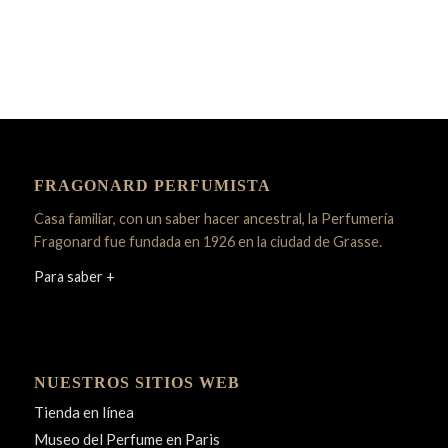
FRAGONARD PERFUMISTA
Casa familiar, con un saber hacer ancestral, la Perfumería
Fragonard fue fundada en 1926 en la ciudad de Grasse.
Para saber +
NUESTROS SITIOS WEB
Tienda en línea
Museo del Perfume en Paris