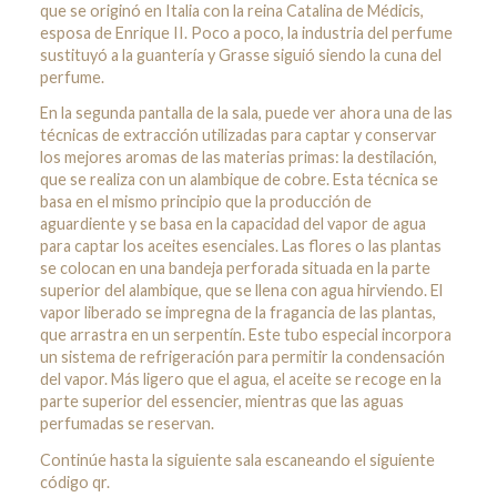
que se originó en Italia con la reina Catalina de Médicis,
esposa de Enrique II. Poco a poco, la industria del perfume
sustituyó a la guantería y Grasse siguió siendo la cuna del
perfume.
En la segunda pantalla de la sala, puede ver ahora una de las
técnicas de extracción utilizadas para captar y conservar
los mejores aromas de las materias primas: la destilación,
que se realiza con un alambique de cobre. Esta técnica se
basa en el mismo principio que la producción de
aguardiente y se basa en la capacidad del vapor de agua
para captar los aceites esenciales. Las flores o las plantas
se colocan en una bandeja perforada situada en la parte
superior del alambique, que se llena con agua hirviendo. El
vapor liberado se impregna de la fragancia de las plantas,
que arrastra en un serpentín. Este tubo especial incorpora
un sistema de refrigeración para permitir la condensación
del vapor. Más ligero que el agua, el aceite se recoge en la
parte superior del essencier, mientras que las aguas
perfumadas se reservan.
Continúe hasta la siguiente sala escaneando el siguiente
código qr.