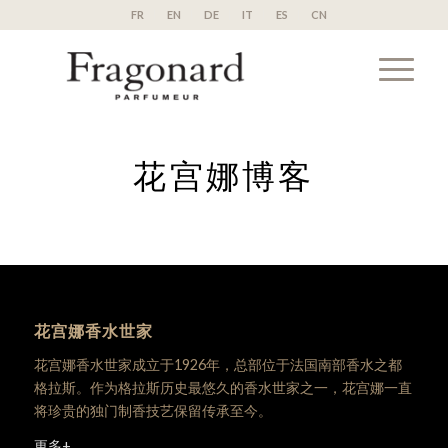
FR
EN
DE
IT
ES
CN
花宫娜博客
花宫娜香水世家
花宫娜香水世家成立于1926年，总部位于法国南部香水之都
格拉斯。作为格拉斯历史最悠久的香水世家之一，花宫娜一直
将珍贵的独门制香技艺保留传承至今。
更多+